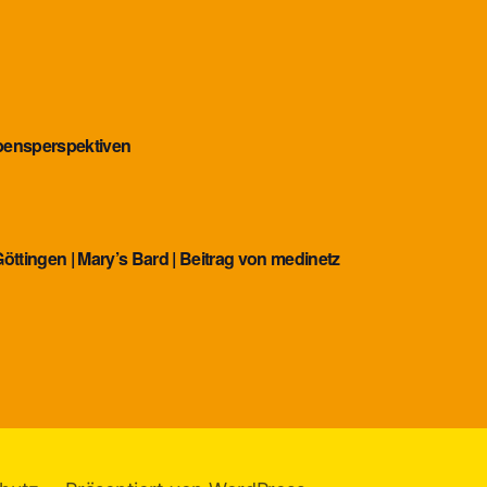
bensperspektiven
Göttingen | Mary’s Bard | Beitrag von medinetz