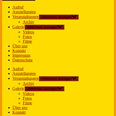
Aufruf
Ausstellungen
Veranstaltungen
Untermenü anzeigen
Archiv
Galerie
Untermenü anzeigen
Videos
Fotos
Filme
Über uns
Kontakt
Impressum
Datenschutz
Aufruf
Ausstellungen
Veranstaltungen
Untermenü anzeigen
Archiv
Galerie
Untermenü anzeigen
Videos
Fotos
Filme
Über uns
Kontakt