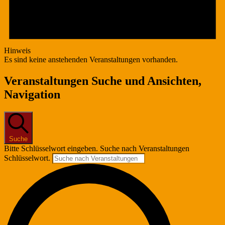
Hinweis
Es sind keine anstehenden Veranstaltungen vorhanden.
Veranstaltungen Suche und Ansichten,
Navigation
Suche
Bitte Schlüsselwort eingeben. Suche nach Veranstaltungen
Schlüsselwort.