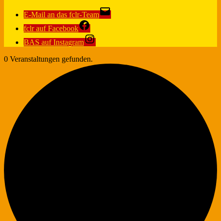
E-Mail an das fclr-Team
fclr auf Facebook
BAS auf Instagram
0 Veranstaltungen gefunden.