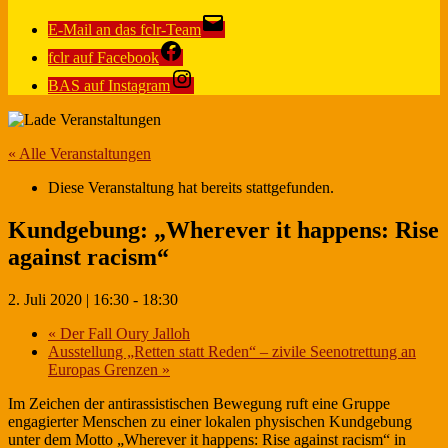
E-Mail an das fclr-Team
fclr auf Facebook
BAS auf Instagram
« Alle Veranstaltungen
Diese Veranstaltung hat bereits stattgefunden.
Kundgebung: „Wherever it happens: Rise
against racism“
2. Juli 2020 | 16:30
-
18:30
«
Der Fall Oury Jalloh
Ausstellung „Retten statt Reden“ – zivile Seenotrettung an
Europas Grenzen
»
Im Zeichen der antirassistischen Bewegung ruft eine Gruppe
engagierter Menschen zu einer lokalen physischen Kundgebung
unter dem Motto „Wherever it happens: Rise against racism“ in