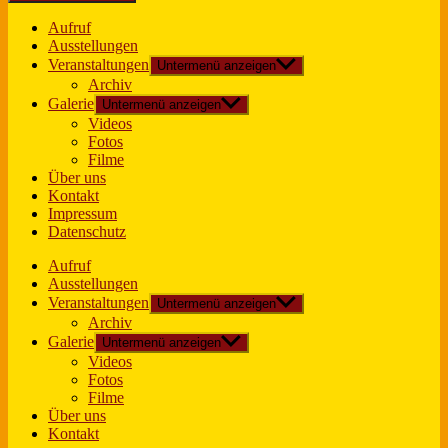
Aufruf
Ausstellungen
Veranstaltungen
Untermenü anzeigen
Archiv
Galerie
Untermenü anzeigen
Videos
Fotos
Filme
Über uns
Kontakt
Impressum
Datenschutz
Aufruf
Ausstellungen
Veranstaltungen
Untermenü anzeigen
Archiv
Galerie
Untermenü anzeigen
Videos
Fotos
Filme
Über uns
Kontakt