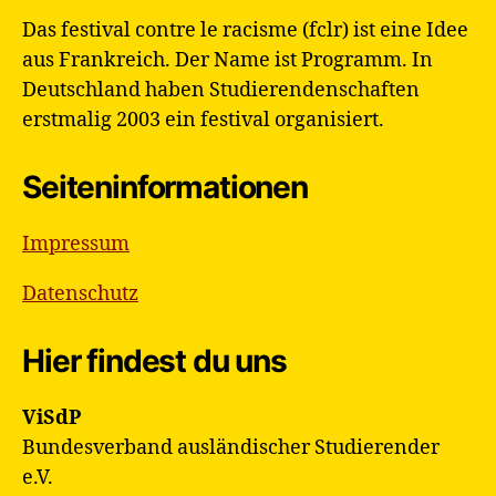
fclr-
Das festival contre le racisme (fclr) ist eine Idee
Team
aus Frankreich. Der Name ist Programm. In
Deutschland haben Studierendenschaften
erstmalig 2003 ein festival organisiert.
Seiteninformationen
Impressum
Datenschutz
Hier findest du uns
ViSdP
Bundesverband ausländischer Studierender
e.V.